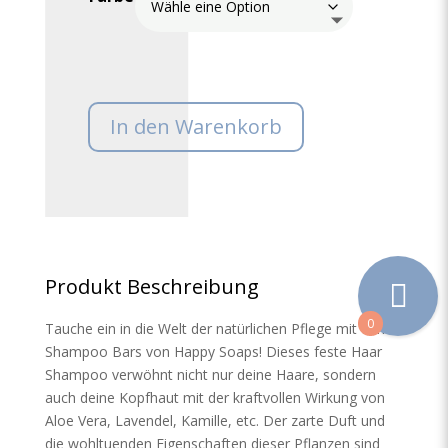
In den Warenkorb
Produkt Beschreibung
0
Tauche ein in die Welt der natürlichen Pflege mit den
Shampoo Bars von Happy Soaps! Dieses feste Haar
Shampoo verwöhnt nicht nur deine Haare, sondern
auch deine Kopfhaut mit der kraftvollen Wirkung von
Aloe Vera, Lavendel, Kamille, etc. Der zarte Duft und
die wohltuenden Eigenschaften dieser Pflanzen sind