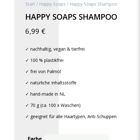
Start
/
Happy Soaps
/ Happy Soaps Shampoo
HAPPY SOAPS SHAMPOO
6,99
€
✓ nachhaltig, vegan & tierfrei
✓ 100 % plastikfrei
✓ frei von Palmöl
✓ natürliche Inhaltsstoffe
✓ hand-made in NL
✓ 70 g (ca. 100 x Waschen)
✓ geeignet für alle Haartypen, Anti-Schuppen
Farbe