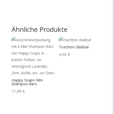
Ähnliche Produkte
Trachten Glubbal
4,50
€
Happy Soaps Mini
Shampoo Bars
11,99
€